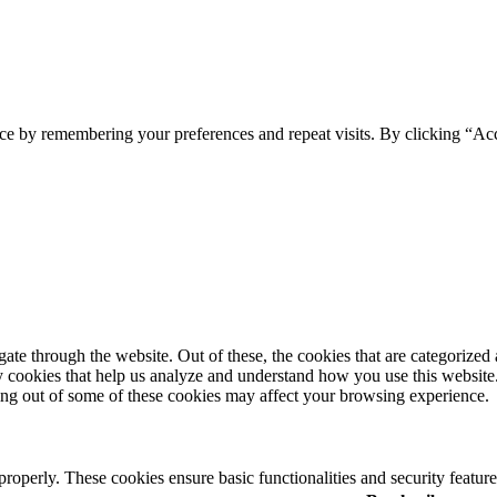
ce by remembering your preferences and repeat visits. By clicking “Ac
e through the website. Out of these, the cookies that are categorized a
rty cookies that help us analyze and understand how you use this websit
ting out of some of these cookies may affect your browsing experience.
 properly. These cookies ensure basic functionalities and security featu