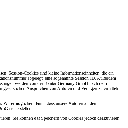
n. Session-Cookies sind kleine Informationseinheiten, die ein
ifikationsnummer abgelegt, eine sogenannte Session-ID. Außerdem
se Messungen werden von der Kantar Germany GmbH nach dem
on gesetzlichen Ansprüchen von Autoren und Verlagen zu ermitteln.
n. Wir ermöglichen damit, dass unsere Autoren an den
rhG sicherstellen.
ptieren. Sie können das Speichern von Cookies jedoch deaktivieren