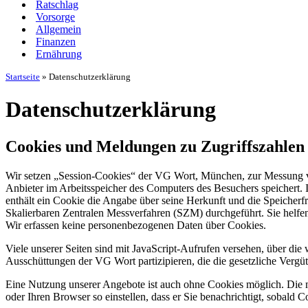
Ratschlag
Vorsorge
Allgemein
Finanzen
Ernährung
Startseite
»
Datenschutzerklärung
Datenschutzerklärung
Cookies und Meldungen zu Zugriffszahlen
Wir setzen „Session-Cookies“ der VG Wort, München, zur Messung von 
Anbieter im Arbeitsspeicher des Computers des Besuchers speichert. 
enthält ein Cookie die Angabe über seine Herkunft und die Speich
Skalierbaren Zentralen Messverfahren (SZM) durchgeführt. Sie helfen
Wir erfassen keine personenbezogenen Daten über Cookies.
Viele unserer Seiten sind mit JavaScript-Aufrufen versehen, über di
Ausschüttungen der VG Wort partizipieren, die die gesetzliche Vergü
Eine Nutzung unserer Angebote ist auch ohne Cookies möglich. Die me
oder Ihren Browser so einstellen, dass er Sie benachrichtigt, sobald 