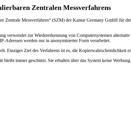
alierbaren Zentralen Messverfahrens
re Zentrale Messverfahren“ (SZM) der Kantar Germany GmbH für die Er
g verwendet zur Wiedererkennung von Computersystemen alternativ ei
 IP-Adressen werden nur in anonymisierter Form verarbeitet.
. Einziges Ziel des Verfahrens ist es, die Kopierwahrscheinlichkeit ein
tät bleibt immer geschützt. Sie erhalten über das System keine Werbung