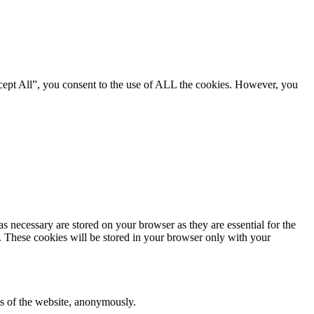
cept All”, you consent to the use of ALL the cookies. However, you
s necessary are stored on your browser as they are essential for the
e. These cookies will be stored in your browser only with your
res of the website, anonymously.