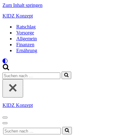
Zum Inhalt springen
KIDZ Konzept
Ratschlag
Vorsorge
Allgemein
Finanzen
Ernährung
Suchen
nach …
KIDZ Konzept
Navigationsmenü
Navigationsmenü
Suchen
nach …