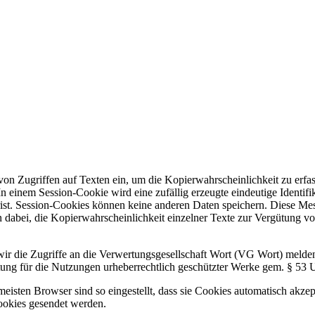
Zugriffen auf Texten ein, um die Kopierwahrscheinlichkeit zu erfasse
In einem Session-Cookie wird eine zufällig erzeugte eindeutige Ident
erfrist. Session-Cookies können keine anderen Daten speichern. Die
 dabei, die Kopierwahrscheinlichkeit einzelner Texte zur Vergütung v
e wir die Zugriffe an die Verwertungsgesellschaft Wort (VG Wort) melde
tung für die Nutzungen urheberrechtlich geschützter Werke gem. § 53 U
isten Browser sind so eingestellt, dass sie Cookies automatisch akze
Cookies gesendet werden.