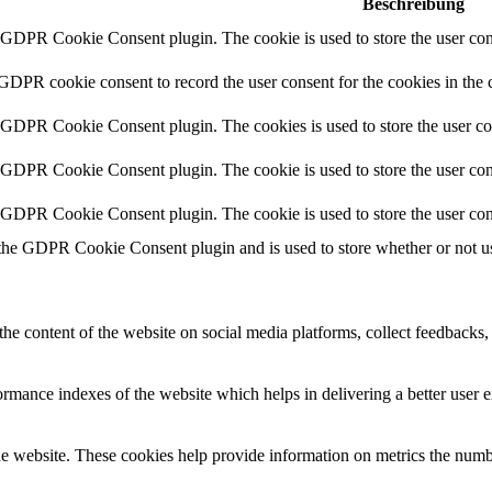
Beschreibung
y GDPR Cookie Consent plugin. The cookie is used to store the user cons
 GDPR cookie consent to record the user consent for the cookies in the 
y GDPR Cookie Consent plugin. The cookies is used to store the user co
y GDPR Cookie Consent plugin. The cookie is used to store the user cons
y GDPR Cookie Consent plugin. The cookie is used to store the user con
 the GDPR Cookie Consent plugin and is used to store whether or not use
the content of the website on social media platforms, collect feedbacks, 
mance indexes of the website which helps in delivering a better user ex
e website. These cookies help provide information on metrics the number 